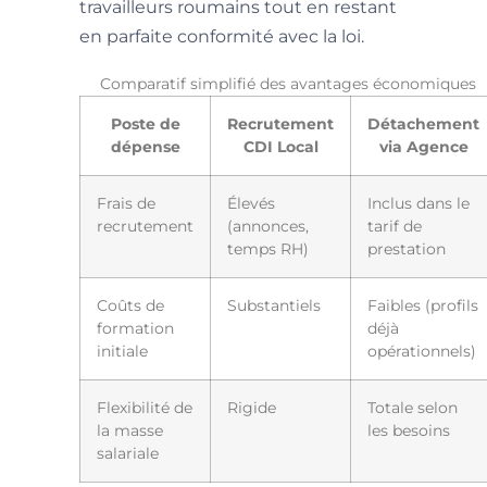
travailleurs roumains tout en restant
en parfaite conformité avec la loi.
Comparatif simplifié des avantages économiques
Poste de
Recrutement
Détachement
dépense
CDI Local
via Agence
Frais de
Élevés
Inclus dans le
recrutement
(annonces,
tarif de
temps RH)
prestation
Coûts de
Substantiels
Faibles (profils
formation
déjà
initiale
opérationnels)
Flexibilité de
Rigide
Totale selon
la masse
les besoins
salariale