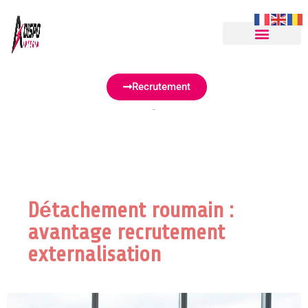
Adispointerim
Recrutement
Détachement roumain :
avantage recrutement
externalisation