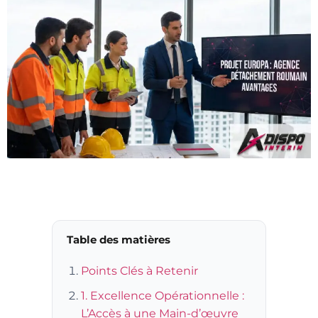
Table des matières
Points Clés à Retenir
1. Excellence Opérationnelle :
L’Accès à une Main-d’œuvre