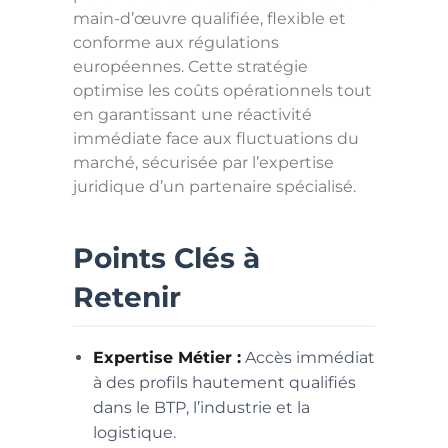
main-d’œuvre qualifiée, flexible et
conforme aux régulations
européennes. Cette stratégie
optimise les coûts opérationnels tout
en garantissant une réactivité
immédiate face aux fluctuations du
marché, sécurisée par l’expertise
juridique d’un partenaire spécialisé.
Points Clés à
Retenir
Expertise Métier :
Accès immédiat
à des profils hautement qualifiés
dans le BTP, l’industrie et la
logistique.